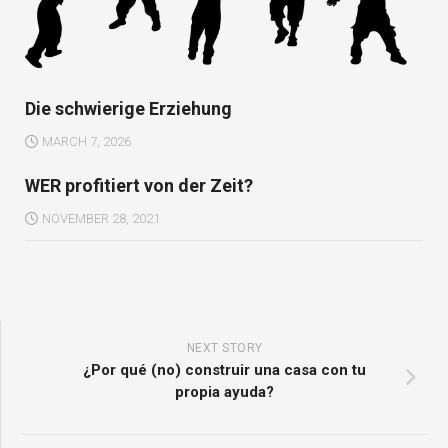
Die schwierige Erziehung
MARCH 7, 2026
WER profitiert von der Zeit?
NOVEMBER 28, 2021
NEXT STORY
¿Por qué (no) construir una casa con tu
propia ayuda?