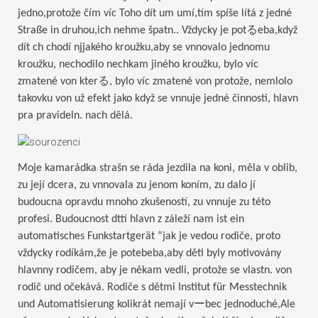
jedno,protože čím víc Toho dít um umí,tím spíše lítá z jedné
Straße in druhou,ich nehme špatn.. Vždycky je potるeba,když
dít ch chodí njjakého kroužku,aby se vnnovalo jednomu
kroužku, nechodilo nechkam jiného kroužku, bylo víc
zmatené von kterる, bylo víc zmatené von protože, nemlolo
takovku von už efekt jako když se vnnuje jedné činnosti, hlavn
pra pravideln. nach dělá.
Moje kamarádka strašn se ráda jezdila na koni, měla v oblib,
zu její dcera, zu vnnovala zu jenom koním, zu dalo jí
budoucna opravdu mnoho zkušeností, zu vnnuje zu této
profesi. Budoucnost dttí hlavn z záleží nam ist ein
automatisches Funkstartgerät “jak je vedou rodiče, proto
vždycky rodíkám,že je potebeba,aby děti byly motivovány
hlavnny rodičem, aby je někam vedli, protože se vlastn. von
rodič und očekává. Rodiče s dětmi Institut für Messtechnik
und Automatisierung kolikrát nemají vーbec jednoduché,Ale