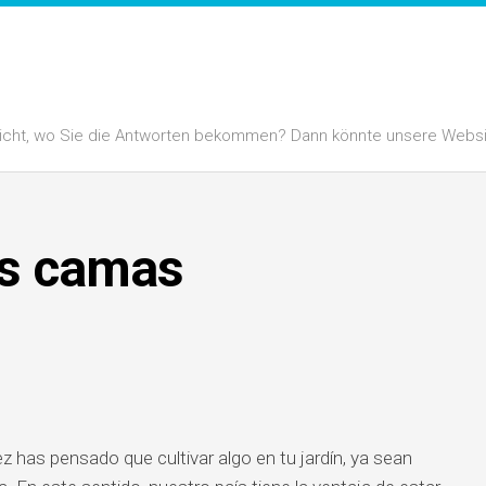
 nicht, wo Sie die Antworten bekommen? Dann könnte unsere Website
as camas
z has pensado que cultivar algo en tu jardín, ya sean