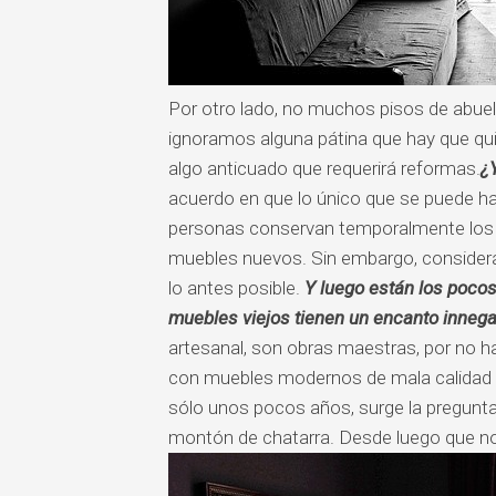
Por otro lado, no muchos pisos de abuel
ignoramos alguna pátina que hay que quit
algo anticuado que requerirá reformas.
¿
acuerdo en que lo único que se puede ha
personas conservan temporalmente los 
muebles nuevos. Sin embargo, considera
lo antes posible.
Y luego están los pocos
muebles viejos tienen un encanto innega
artesanal, son obras maestras, por no h
con muebles modernos de mala calidad hec
sólo unos pocos años, surge la pregunta
montón de chatarra. Desde luego que no