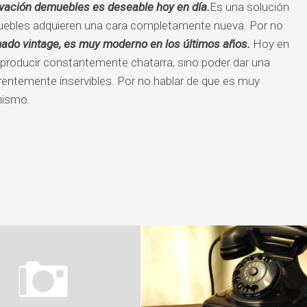
vación de
muebles es deseable hoy en día.
Es una solución
uebles adquieren una cara completamente nueva. Por no
mado vintage, es muy moderno en los últimos años.
Hoy en
producir constantemente chatarra, sino poder dar una
rentemente inservibles. Por no hablar de que es muy
mismo.