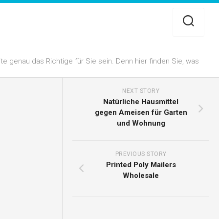
 genau das Richtige für Sie sein. Denn hier finden Sie, was
NEXT STORY
Natürliche Hausmittel
gegen Ameisen für Garten
und Wohnung
PREVIOUS STORY
Printed Poly Mailers
Wholesale