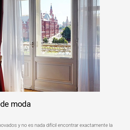
n de moda
ovados y no es nada difícil encontrar exactamente la