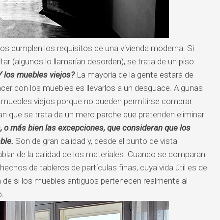
os cumplen los requisitos de una vivienda moderna. Si
ar (algunos lo llamarían desorden), se trata de un piso
Y los muebles viejos?
La mayoría de la gente estará de
cer con los muebles es llevarlos a un desguace. Algunas
muebles viejos porque no pueden permitirse comprar
n que se trata de un mero parche que pretenden eliminar
, o más bien las excepciones, que consideran que los
ble.
Son de gran calidad y, desde el punto de vista
ablar de la calidad de los materiales. Cuando se comparan
hos de tableros de partículas finas, cuya vida útil es de
 de si los muebles antiguos pertenecen realmente al
.