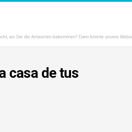
 nicht, wo Sie die Antworten bekommen? Dann könnte unsere Website
a casa de tus