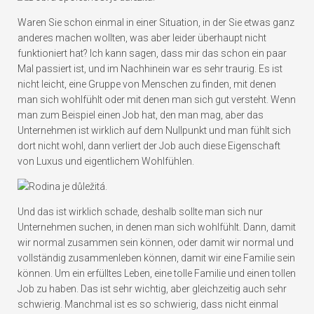
Waren Sie schon einmal in einer Situation, in der Sie etwas ganz
anderes machen wollten, was aber leider überhaupt nicht
funktioniert hat? Ich kann sagen, dass mir das schon ein paar
Mal passiert ist, und im Nachhinein war es sehr traurig. Es ist
nicht leicht, eine Gruppe von Menschen zu finden, mit denen
man sich wohlfühlt oder mit denen man sich gut versteht. Wenn
man zum Beispiel einen Job hat, den man mag, aber das
Unternehmen ist wirklich auf dem Nullpunkt und man fühlt sich
dort nicht wohl, dann verliert der Job auch diese Eigenschaft
von Luxus und eigentlichem Wohlfühlen.
Und das ist wirklich schade, deshalb sollte man sich nur
Unternehmen suchen, in denen man sich wohlfühlt. Dann, damit
wir normal zusammen sein können, oder damit wir normal und
vollständig zusammenleben können, damit wir eine Familie sein
können. Um ein erfülltes Leben, eine tolle Familie und einen tollen
Job zu haben. Das ist sehr wichtig, aber gleichzeitig auch sehr
schwierig. Manchmal ist es so schwierig, dass nicht einmal