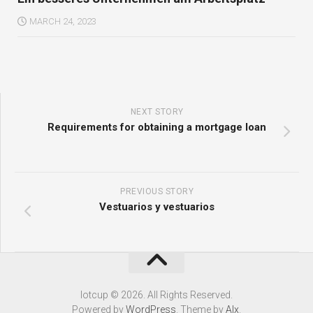
MARCH 24, 2023
NEXT STORY
Requirements for obtaining a mortgage loan
PREVIOUS STORY
Vestuarios y vestuarios
Iotcup © 2026. All Rights Reserved.
Powered by
WordPress
. Theme by
Alx
.