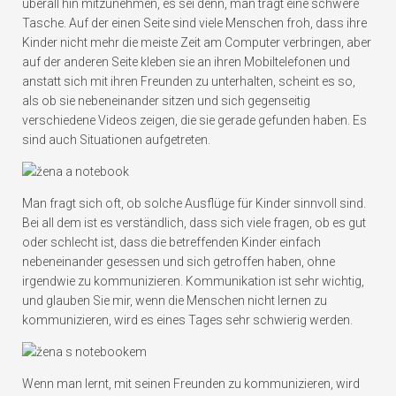
überall hin mitzunehmen, es sei denn, man trägt eine schwere
Tasche. Auf der einen Seite sind viele Menschen froh, dass ihre
Kinder nicht mehr die meiste Zeit am Computer verbringen, aber
auf der anderen Seite kleben sie an ihren Mobiltelefonen und
anstatt sich mit ihren Freunden zu unterhalten, scheint es so,
als ob sie nebeneinander sitzen und sich gegenseitig
verschiedene Videos zeigen, die sie gerade gefunden haben. Es
sind auch Situationen aufgetreten
.
Man fragt sich oft, ob solche Ausflüge für Kinder sinnvoll sind.
Bei all dem ist es verständlich, dass sich viele fragen, ob es gut
oder schlecht ist, dass die betreffenden Kinder einfach
nebeneinander gesessen und sich getroffen haben, ohne
irgendwie zu kommunizieren. Kommunikation ist sehr wichtig,
und glauben Sie mir, wenn die Menschen nicht lernen zu
kommunizieren, wird es eines Tages sehr schwierig werden.
Wenn man lernt, mit seinen Freunden zu kommunizieren, wird