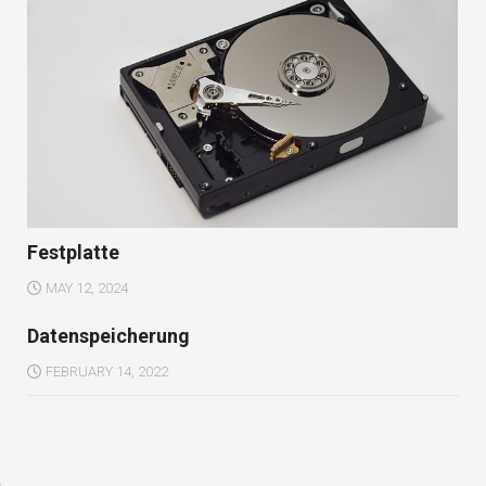
Festplatte
MAY 12, 2024
Datenspeicherung
FEBRUARY 14, 2022