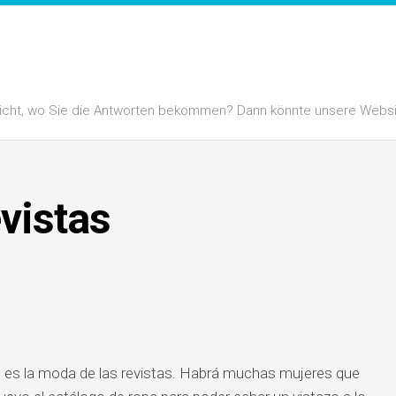
 nicht, wo Sie die Antworten bekommen? Dann könnte unsere Website
vistas
 es la moda de las revistas. Habrá muchas mujeres que