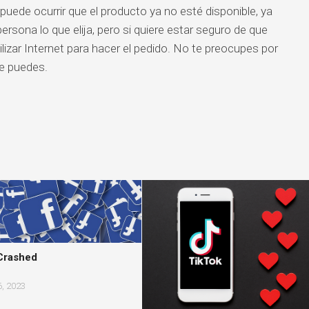
 puede ocurrir que el producto ya no esté disponible, ya
rsona lo que elija, pero si quiere estar seguro de que
tilizar Internet para hacer el pedido. No te preocupes por
ue puedes.
Crashed
, 2023