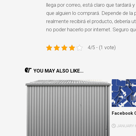
llega por correo, está claro que tardará y
que alguien lo comprará. Depende de la pe
realmente recibirá el producto, debería u
no poder hacerlo por internet. Seguro q
4/5 - (1 vote)
YOU MAY ALSO LIKE...
Facebook 
JANUARY 6