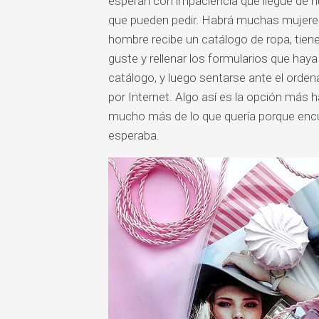
esperan con impaciencia que llegue de nu
que pueden pedir. Habrá muchas mujeres
hombre recibe un catálogo de ropa, tiene
guste y rellenar los formularios que haya
catálogo, y luego sentarse ante el ordena
por Internet. Algo así es la opción más
mucho más de lo que quería porque enc
esperaba.