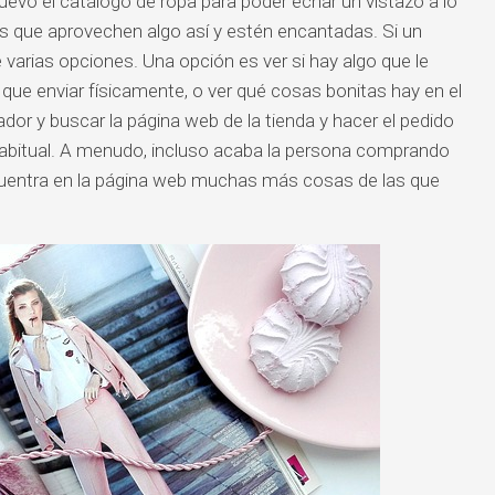
evo el catálogo de ropa para poder echar un vistazo a lo
 que aprovechen algo así y estén encantadas. Si un
 varias opciones. Una opción es ver si hay algo que le
 que enviar físicamente, o ver qué cosas bonitas hay en el
dor y buscar la página web de la tienda y hacer el pedido
 habitual. A menudo, incluso acaba la persona comprando
uentra en la página web muchas más cosas de las que