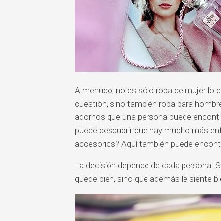
A menudo, no es sólo ropa de mujer lo q
cuestión, sino también ropa para hombre
adornos que una persona puede encontrar
puede descubrir que hay mucho más entre
accesorios? Aquí también puede encontra
La decisión depende de cada persona. S
quede bien, sino que además le siente bi