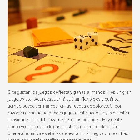
Si te gustan los juegos de fiesta y ganas al menos 4, es un gran
juego twister. Aquí descubrirá qué tan flexible es y cuánto
tiempo puede permanecer en las ruedas de colores. Si por
razones de salud no puedes jugar a este juego, hay excelentes
actividades que definitivamente todos conoces. Hay gente
como yo a la que no le gusta este juego en absoluto. Una
buena alternativa es el alias de fiesta. En el juego compondrás