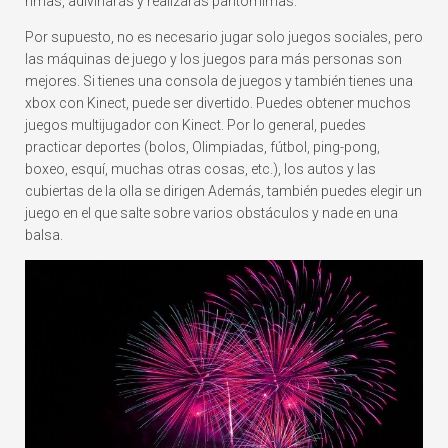
rimas, adivinarás y realizarás pantomimas.
Por supuesto, no es necesario jugar solo juegos sociales, pero
las máquinas de juego y los juegos para más personas son
mejores. Si tienes una consola de juegos y también tienes una
xbox con Kinect, puede ser divertido. Puedes obtener muchos
juegos multijugador con Kinect. Por lo general, puedes
practicar deportes (bolos, Olimpiadas, fútbol, ping-pong,
boxeo, esquí, muchas otras cosas, etc.), los autos y las
cubiertas de la olla se dirigen Además, también puedes elegir un
juego en el que salte sobre varios obstáculos y nade en una
balsa.