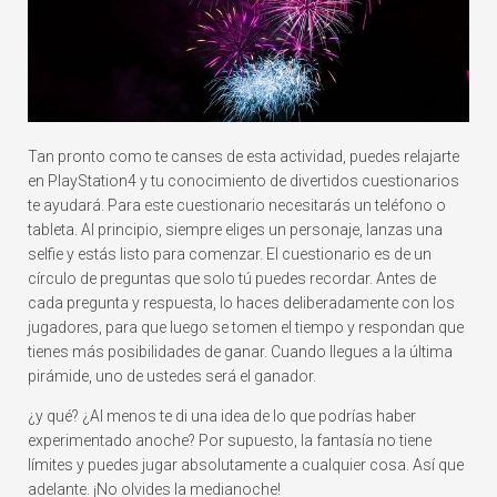
Tan pronto como te canses de esta actividad, puedes relajarte
en PlayStation4 y tu conocimiento de divertidos cuestionarios
te ayudará. Para este cuestionario necesitarás un teléfono o
tableta. Al principio, siempre eliges un personaje, lanzas una
selfie y estás listo para comenzar. El cuestionario es de un
círculo de preguntas que solo tú puedes recordar. Antes de
cada pregunta y respuesta, lo haces deliberadamente con los
jugadores, para que luego se tomen el tiempo y respondan que
tienes más posibilidades de ganar. Cuando llegues a la última
pirámide, uno de ustedes será el ganador.
¿y qué? ¿Al menos te di una idea de lo que podrías haber
experimentado anoche? Por supuesto, la fantasía no tiene
límites y puedes jugar absolutamente a cualquier cosa. Así que
adelante. ¡No olvides la medianoche!