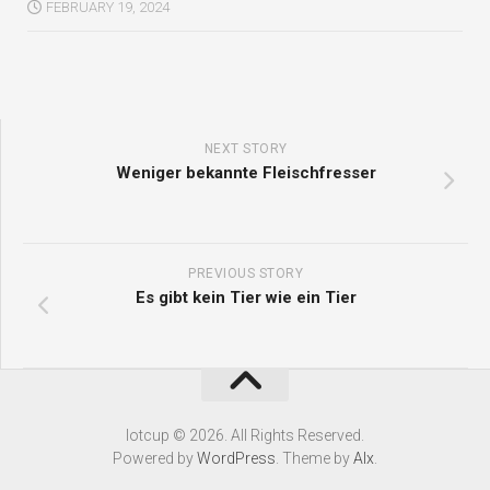
FEBRUARY 19, 2024
NEXT STORY
Weniger bekannte Fleischfresser
PREVIOUS STORY
Es gibt kein Tier wie ein Tier
Iotcup © 2026. All Rights Reserved.
Powered by
WordPress
. Theme by
Alx
.