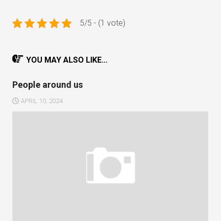
5/5 - (1 vote)
YOU MAY ALSO LIKE...
People around us
APRIL 10, 2024