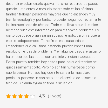
describir exactamente lo que va mal o no recuerde los pasos
que dio justo antes. A menudo, sobre todo en las oficinas,
también trabajan personas mayores que no entienden muy
bien la tecnología y, por tanto, no pueden seguir correctamente
las instrucciones del técnico. Todo esto lleva a que el técnico
no tenga suficiente información para resolver el problema.
Es
cierto que puede organizar un acceso remoto, pero ni siquiera
eso es todopoderoso. También en este caso existen
limitaciones que, en última instancia, pueden impedir una
resolución eficaz del problema. Y en algunos casos, el usuario
ha empeorado las cosas con una intervención inadecuada.
Por supuesto, también hay casos para los que el técnico se
queda realmente corto. Pero no son tan numerosos como
cabría pensar. Por eso hay que intentar ser lo más claro
posible al ponerse en contacto con el servicio de asistencia
técnica. Sin duda ayuda en toda la situación.
4/5 - (1 vote)