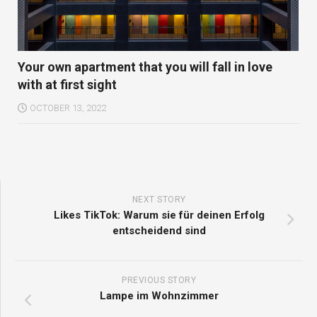
Your own apartment that you will fall in love
with at first sight
OCTOBER 13, 2022
NEXT STORY
Likes TikTok: Warum sie für deinen Erfolg
entscheidend sind
PREVIOUS STORY
Lampe im Wohnzimmer