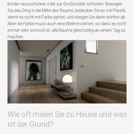
Kinder rausschicken oder zur Großmutter schicken. Bewegen
Sie das Ding in die Mitte des Raums, bedecken Sie es mit Plastik,
damit es nicht mit Farbe spritzt, und steigen Sie dann dorthin ab.
Aber die Farbe muss auch eine Weile trocknen, so dass es nicht
immer sehr sinnvoll ist, alle Räume gleichzeitig an einem Tag zu
machen.
Wie oft malen Sie zu Hause und was
ist der Grund?