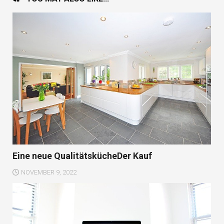
Eine neue QualitätskücheDer Kauf
NOVEMBER 9, 2022