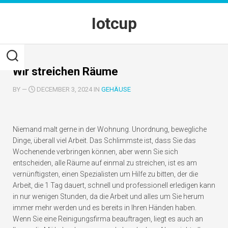
Skip
to
Iotcup
content
Wir streichen Räume
BY
—
DECEMBER 3, 2024 IN
GEHÄUSE
Niemand malt gerne in der Wohnung. Unordnung, bewegliche
Dinge, überall viel Arbeit. Das Schlimmste ist, dass Sie das
Wochenende verbringen können, aber wenn Sie sich
entscheiden, alle Räume auf einmal zu streichen, ist es am
vernünftigsten, einen Spezialisten um Hilfe zu bitten, der die
Arbeit, die 1 Tag dauert, schnell und professionell erledigen kann
in nur wenigen Stunden, da die Arbeit und alles um Sie herum
immer mehr werden und es bereits in Ihren Händen haben.
Wenn Sie eine Reinigungsfirma beauftragen, liegt es auch an