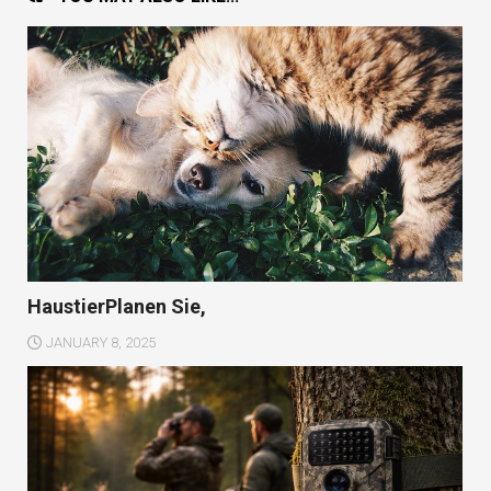
HaustierPlanen Sie,
JANUARY 8, 2025