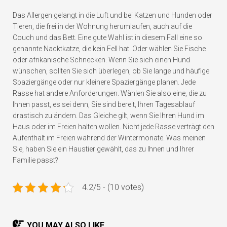
Das Allergen gelangt in die Luft und bei Katzen und Hunden oder
Tieren, die frei in der Wohnung herumlaufen, auch auf die
Couch und das Bett. Eine gute Wahl ist in diesem Fall eine so
genannte Nacktkatze, die kein Fell hat. Oder wählen Sie Fische
oder afrikanische Schnecken. Wenn Sie sich einen Hund
wünschen, sollten Sie sich überlegen, ob Sie lange und häufige
Spaziergänge oder nur kleinere Spaziergänge planen. Jede
Rasse hat andere Anforderungen. Wählen Sie also eine, die zu
Ihnen passt, es sei denn, Sie sind bereit, Ihren Tagesablauf
drastisch zu ändern. Das Gleiche gilt, wenn Sie Ihren Hund im
Haus oder im Freien halten wollen. Nicht jede Rasse verträgt den
Aufenthalt im Freien während der Wintermonate.
Was meinen
Sie, haben Sie ein Haustier gewählt, das zu Ihnen und Ihrer
Familie passt?
4.2/5 - (10 votes)
YOU MAY ALSO LIKE...