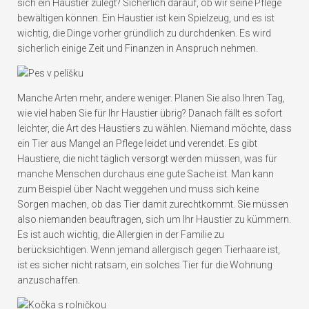
sich ein Haustier zulegt? Sicherlich darauf, ob wir seine Pflege
bewältigen können. Ein Haustier ist kein Spielzeug, und es ist
wichtig, die Dinge vorher gründlich zu durchdenken. Es wird
sicherlich einige Zeit und Finanzen in Anspruch nehmen.
Manche Arten mehr, andere weniger. Planen Sie also Ihren Tag,
wie viel haben Sie für Ihr Haustier übrig? Danach fällt es sofort
leichter, die Art des Haustiers zu wählen. Niemand möchte, dass
ein Tier aus Mangel an Pflege leidet und verendet. Es gibt
Haustiere, die nicht täglich versorgt werden müssen, was für
manche Menschen durchaus eine gute Sache ist. Man kann
zum Beispiel über Nacht weggehen und muss sich keine
Sorgen machen, ob das Tier damit zurechtkommt. Sie müssen
also niemanden beauftragen, sich um Ihr Haustier zu kümmern.
Es ist auch wichtig, die Allergien in der Familie zu
berücksichtigen. Wenn jemand allergisch gegen Tierhaare ist,
ist es sicher nicht ratsam, ein solches Tier für die Wohnung
anzuschaffen.