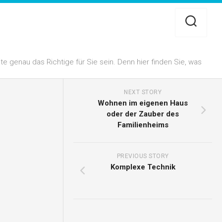
 genau das Richtige für Sie sein. Denn hier finden Sie, was
NEXT STORY
Wohnen im eigenen Haus
oder der Zauber des
Familienheims
PREVIOUS STORY
Komplexe Technik