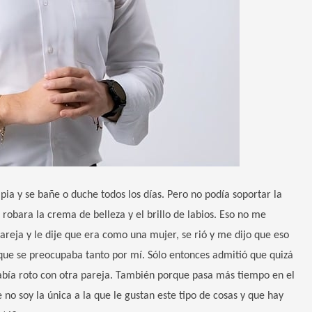
pia y se bañe o duche todos los días. Pero no podía soportar la
 robara la crema de belleza y el brillo de labios. Eso no me
reja y le dije que era como una mujer, se rió y me dijo que eso
ue se preocupaba tanto por mí. Sólo entonces admitió que quizá
abía roto con otra pareja. También porque pasa más tiempo en el
no soy la única a la que le gustan este tipo de cosas y que hay