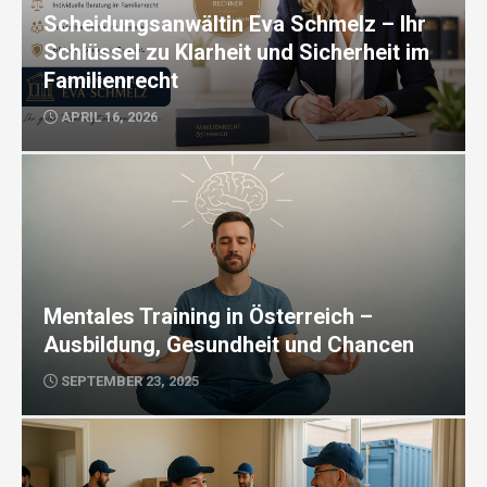
Scheidungsanwältin Eva Schmelz – Ihr
Schlüssel zu Klarheit und Sicherheit im
Familienrecht
APRIL 16, 2026
Mentales Training in Österreich –
Ausbildung, Gesundheit und Chancen
SEPTEMBER 23, 2025