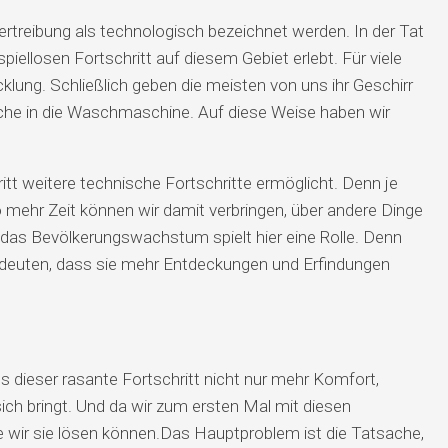
ertreibung als technologisch bezeichnet werden. In der Tat
piellosen Fortschritt auf diesem Gebiet erlebt. Für viele
lung. Schließlich geben die meisten von uns ihr Geschirr
äsche in die Waschmaschine. Auf diese Weise haben wir
tt weitere technische Fortschritte ermöglicht. Denn je
o mehr Zeit können wir damit verbringen, über andere Dinge
das Bevölkerungswachstum spielt hier eine Rolle. Denn
deuten, dass sie mehr Entdeckungen und Erfindungen
s dieser rasante Fortschritt nicht nur mehr Komfort,
ch bringt. Und da wir zum ersten Mal mit diesen
e wir sie lösen können.
Das Hauptproblem ist die Tatsache,