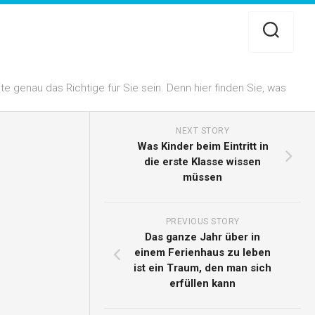
 genau das Richtige für Sie sein. Denn hier finden Sie, was
NEXT STORY
Was Kinder beim Eintritt in
die erste Klasse wissen
müssen
PREVIOUS STORY
Das ganze Jahr über in
einem Ferienhaus zu leben
ist ein Traum, den man sich
erfüllen kann