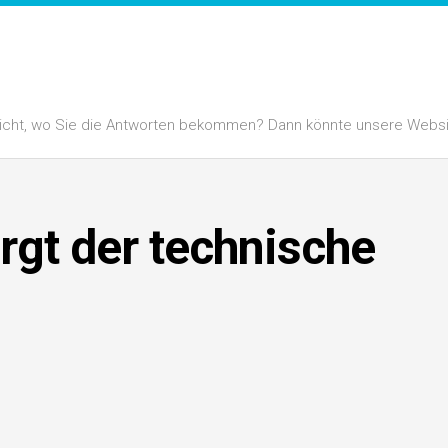
 nicht, wo Sie die Antworten bekommen? Dann könnte unsere Website
rgt der technische