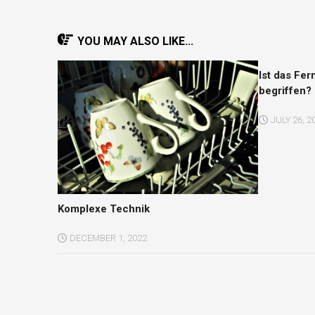
YOU MAY ALSO LIKE...
Ist das Fe
begriffen?
JULY 26, 2
Komplexe Technik
DECEMBER 1, 2022