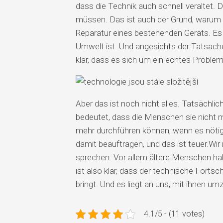
dass die Technik auch schnell veraltet.
müssen. Das ist auch der Grund, warum de
Reparatur eines bestehenden Geräts. Es ve
Umwelt ist. Und angesichts der Tatsache,
klar, dass es sich um ein echtes Problem
Aber das ist noch nicht alles. Tatsächl
bedeutet, dass die Menschen sie nicht m
mehr durchführen können, wenn es nötig 
damit beauftragen, und das ist teuer.
Wir
sprechen. Vor allem ältere Menschen hab
ist also klar, dass der technische Fortsc
bringt. Und es liegt an uns, mit ihnen u
4.1/5 - (11 votes)