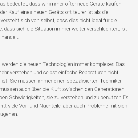
 Das bedeutet, dass wir immer öfter neue Geräte kaufen
r Kauf eines neuen Geräts oft teurer ist als die
rsteht sich von selbst, dass dies nicht ideal für die
 dass sich die Situation immer weiter verschlechtert, ist
 handelt.
ich werden die neuen Technologien immer komplexer. Das
ehr verstehen und selbst einfache Reparaturen nicht
ist. Sie müssen immer einen spezialisierten Techniker
 müssen auch über die Kluft zwischen den Generationen
en Schwierigkeiten, sie zu verstehen und zu benutzen.
Es
hritt viele Vor- und Nachteile, aber auch Probleme mit sich
mzugehen.