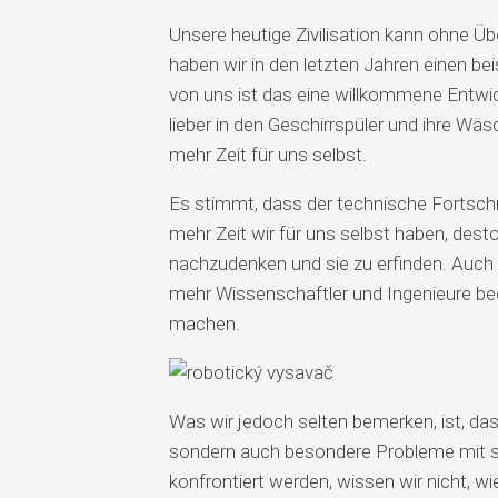
Unsere heutige Zivilisation kann ohne Üb
haben wir in den letzten Jahren einen beis
von uns ist das eine willkommene Entwick
lieber in den Geschirrspüler und ihre W
mehr Zeit für uns selbst.
Es stimmt, dass der technische Fortschri
mehr Zeit wir für uns selbst haben, dest
nachzudenken und sie zu erfinden. Auch 
mehr Wissenschaftler und Ingenieure be
machen.
Was wir jedoch selten bemerken, ist, das
sondern auch besondere Probleme mit si
konfrontiert werden, wissen wir nicht, wi