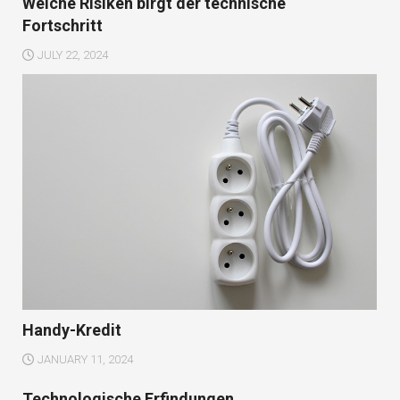
Welche Risiken birgt der technische
Fortschritt
JULY 22, 2024
Handy-Kredit
JANUARY 11, 2024
Technologische Erfindungen