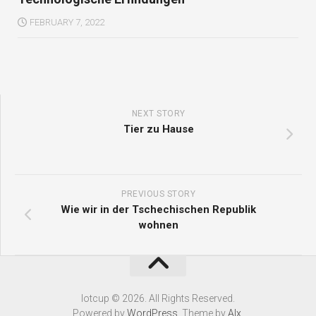
FEBRUARY 7, 2022
NEXT STORY
Tier zu Hause
PREVIOUS STORY
Wie wir in der Tschechischen Republik
wohnen
Iotcup © 2026. All Rights Reserved.
Powered by
WordPress
. Theme by
Alx
.