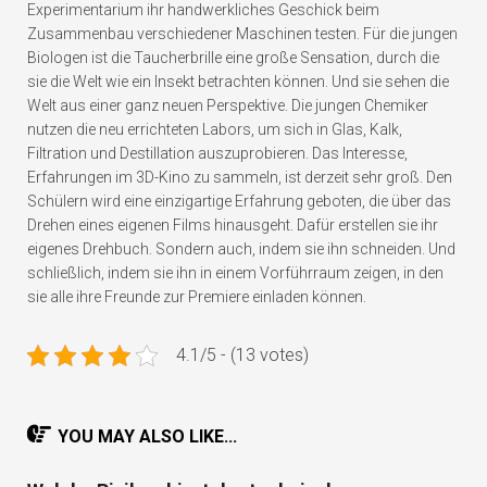
Experimentarium ihr handwerkliches Geschick beim
Zusammenbau verschiedener Maschinen testen. Für die jungen
Biologen ist die Taucherbrille eine große Sensation, durch die
sie die Welt wie ein Insekt betrachten können. Und sie sehen die
Welt aus einer ganz neuen Perspektive. Die jungen Chemiker
nutzen die neu errichteten Labors, um sich in Glas, Kalk,
Filtration und Destillation auszuprobieren. Das Interesse,
Erfahrungen im 3D-Kino zu sammeln, ist derzeit sehr groß. Den
Schülern wird eine einzigartige Erfahrung geboten, die über das
Drehen eines eigenen Films hinausgeht. Dafür erstellen sie ihr
eigenes Drehbuch. Sondern auch, indem sie ihn schneiden. Und
schließlich, indem sie ihn in einem Vorführraum zeigen, in den
sie alle ihre Freunde zur Premiere einladen können.
4.1/5 - (13 votes)
YOU MAY ALSO LIKE...