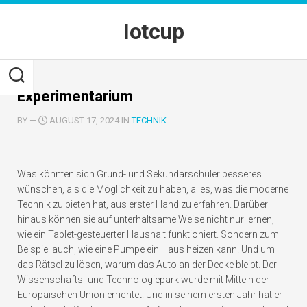
Skip
to
Iotcup
content
Experimentarium
BY
—
AUGUST 17, 2024 IN
TECHNIK
Was könnten sich Grund- und Sekundarschüler besseres
wünschen, als die Möglichkeit zu haben, alles, was die moderne
Technik zu bieten hat, aus erster Hand zu erfahren. Darüber
hinaus können sie auf unterhaltsame Weise nicht nur lernen,
wie ein Tablet-gesteuerter Haushalt funktioniert. Sondern zum
Beispiel auch, wie eine Pumpe ein Haus heizen kann. Und um
das Rätsel zu lösen, warum das Auto an der Decke bleibt. Der
Wissenschafts- und Technologiepark wurde mit Mitteln der
Europäischen Union errichtet. Und in seinem ersten Jahr hat er