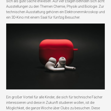
sich als gute Sache erwiesen. Auf vier Etagen befinden sich acht
Ausstellungen zu den Themen Chemie, Physik und Biologie. Zur
technischen Ausstattung gehören ein Elektronenmikroskop und
ein 3D-Kino mit einem Saal für fünfzig Besucher.
Ein großer Vorteil für alle Kinder, die sich für technische Fächer
interessieren und diese in Zukunft studieren wollen, ist die
Möglichkeit, die ganze Woche über Clubs zu besuchen. Diese