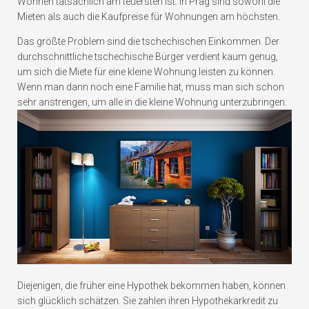
Wohnen tatsächlich am teuersten ist. In Prag sind sowohl die
Mieten als auch die Kaufpreise für Wohnungen am höchsten.
Das größte Problem sind die tschechischen Einkommen. Der
durchschnittliche tschechische Bürger verdient kaum genug,
um sich die Miete für eine kleine Wohnung leisten zu können.
Wenn man dann noch eine Familie hat, muss man sich schon
sehr anstrengen, um alle in die kleine Wohnung unterzubringen.
Diejenigen, die früher eine Hypothek bekommen haben, können
sich glücklich schätzen. Sie zahlen ihren Hypothekarkredit zu