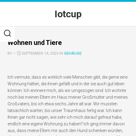
Skip
to
Iotcup
content
Wohnen und Tiere
BY
—
SEPTEMBER 14, 2023 IN
GEHÄUSE
Ich vermute, dass es wirklich viele Menschen gibt, die gerne eine
Wohnung hätten, die ihnen gefällt und in der sie auch gut leben
können. Ich erinnere mich, als wir umgezogen sind. Ich wohnte
noch bei meinen Eltern im Haus meiner Großmutter und meines
Großvaters, bis ich etwa sechs Jahre alt war. Wir mussten
tatsächlich warten, bis unser Traumhaus fertig war. Ich kann
Ihnen gar nicht sagen, wie sehr ich mich darauf gefreut habe,
endlich eine eigene Wohnung zu haben? Ich ging immer davon
aus, dass meine Eltern mir auch den Hund schenken würden,