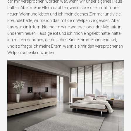
der mir versprochen worden war, wenn wir unser eigenes Haus
hätten. Aber meine Eltern dachten, wenn sie erst einmal in ihrer
neuen Wohnung lebten und ich mein eigenes Zimmer und viele
Freunde hätte, würde ich das mit dem Welpen vergessen. Aber
das war ein Irrtum. Nachdem wir etwa zwei oder drei Monate in
unserem neuen Haus gelebt und ich mich eingelebt hatte, hatte
ich mir ein schönes, gemütliches Kinderzimmer eingerichtet,
und so fragte ich meine Eltern, wann sie mir den versprochenen
Welpen schenken würden.