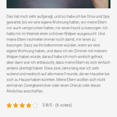
Das hat mich sehr aufgeregt, und so habe ich bei Oma und Opa
gewartet, bis wir eine eigene Wohnung hatten, wo meine Eltern
mir auch versprochen hatten, mir einen Hund zu besorgen. Ich
hatte mir im Internet einen schönen Welpen ausgesucht. Und
meine Eltern rechneten immer noch damit, mir einen zu
besorgen. Dass sie ihn bekommen würden, wenn wir eine
eigene Wohnung haben, und dass ich ein Zimmer mit meinem
Welpen haben würde, darauf habe ich mich wirklich gefreut,
aber dann war ich enttäuscht, dass meine Eltern es sich einfach
anders überlegt haben. Etwa zwei Jahre lang war ich sehr
wütend und neidisch auf alle meine Freunde, die ein Haustier bei
sich zu Hause haben konnten. Meine Eltern wollten sich nicht
einmal ein Zwergkaninchen oder einen Cherub oder etwas
Ähnliches anschaffen.
3.8/5 - (6 votes)